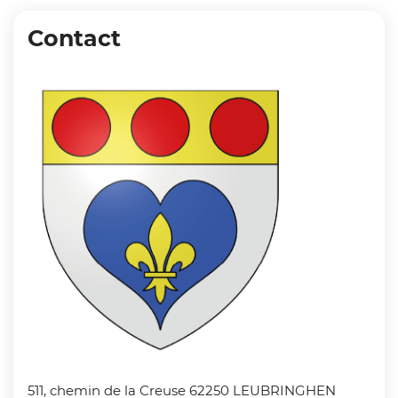
Contact
Zoom on imag
511, chemin de la Creuse 62250 LEUBRINGHEN