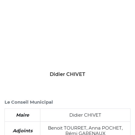
Cliquer pour passer Le Maire
Didier CHIVET
Fin du carousel
Le Conseil Municipal
Maire
Didier CHIVET
Benoit TOURRET, Anna POCHET,
Adjoints
Rémi GARENAUX