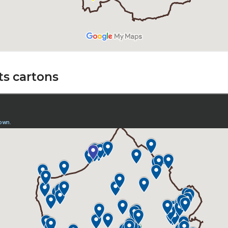
ts cartons