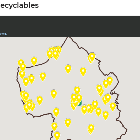
recyclables