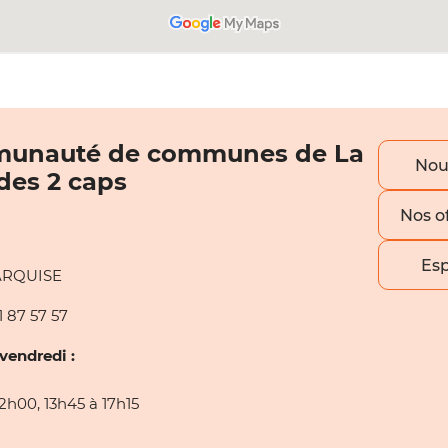
unauté de communes de La
Nou
 des 2 caps
Nos o
Es
ARQUISE
1 87 57 57
vendredi :
2h00, 13h45 à 17h15