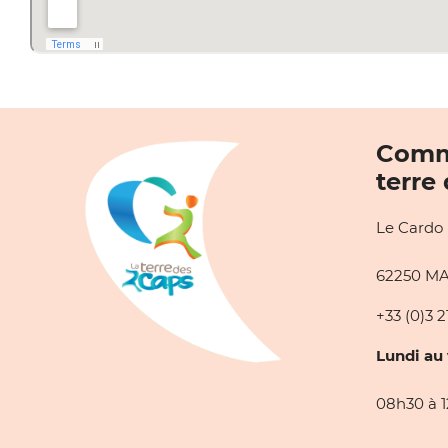
Comm
terre
Le Cardo
62250 M
+33 (0)3 2
Lundi au 
08h30 à 1