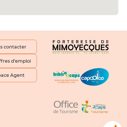
s contacter
ffres d'emploi
pace Agent