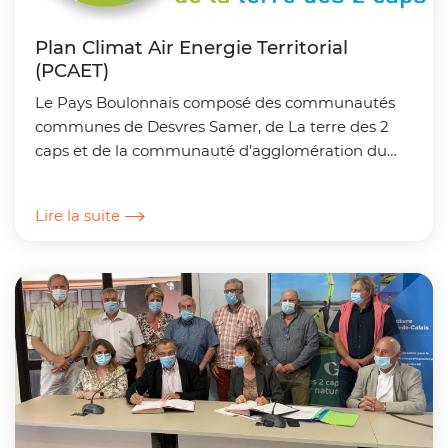
Plan Climat Air Energie Territorial
(PCAET)
Le Pays Boulonnais composé des communautés
communes de Desvres Samer, de La terre des 2
caps et de la communauté d’agglomération du
Boulonnais ont établi le Plan Climat Air Énergie
Territorial (PCAET)...
Lire la suite