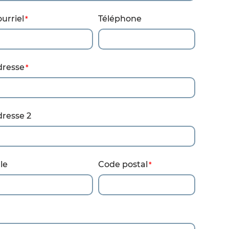
urriel
Téléphone
dresse
resse 2
lle
Code postal