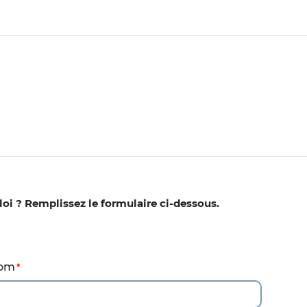
loi ? Remplissez le formulaire ci-dessous.
oordonnées
om