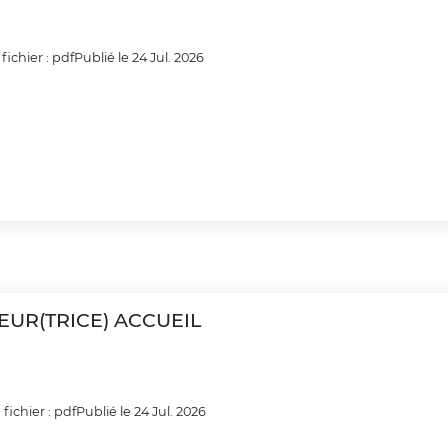
fichier : pdf
Publié le 24 Jul. 2026
EUR(TRICE) ACCUEIL
fichier : pdf
Publié le 24 Jul. 2026