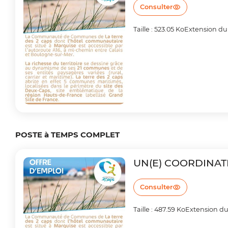
Consulter
Taille : 523.05 Ko
Extension du 
POSTE à TEMPS COMPLET
UN(E) COORDINAT
Consulter
Taille : 487.59 Ko
Extension du 