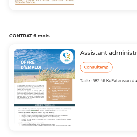
CONTRAT 6 mois
Assistant administr
Consulter
Taille : 582.46 Ko
Extension du 