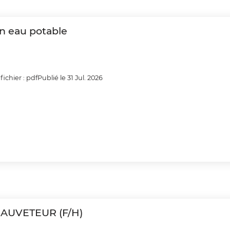
on eau potable
ichier : pdf
Publié le 31 Jul. 2026
AUVETEUR (F/H)