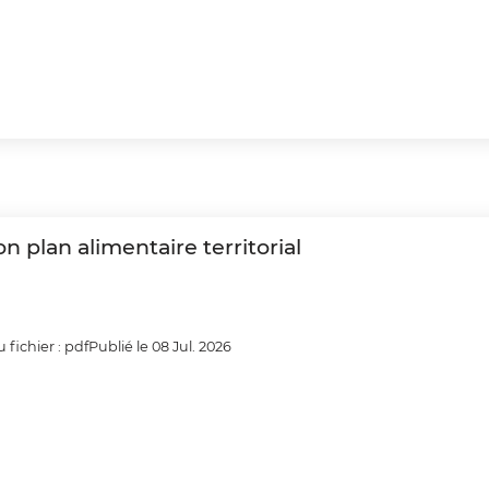
n plan alimentaire territorial
 fichier : pdf
Publié le 08 Jul. 2026