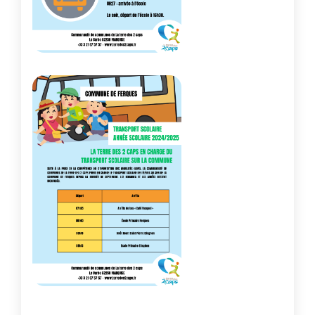
Zoom on image