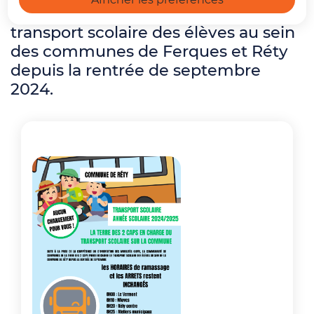
terre des 2 caps prend en charge le
transport scolaire des élèves au sein
des communes de Ferques et Réty
depuis la rentrée de septembre
2024.
Zoom on image