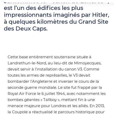
surnommée le « canon de Londres »,
est l’un des édifices les plus
impressionnants imaginés par Hitler,
à quelques kilomètres du Grand Site
des Deux Caps.
Cette base entièrement souterraine située à
Landrethun-le-Nord, au lieu-dit de Mimoyecques,
devait servir à l’installation du canon V3. Comme
toutes les armes de représailles, le V3 devait
bombarder l’Angleterre et inverser le cours de la
seconde guerre mondiale. Le site fut frappé par la
Royal Air Force le 6 juillet 1944, avec notamment les
bombes géantes « Tallboy », mettant fin à une
menace majeure pour Londres et les alliés. En 2013,
la Coupole a réactualisé le parcours historique pour