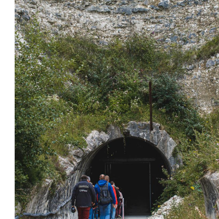
Zoom on image