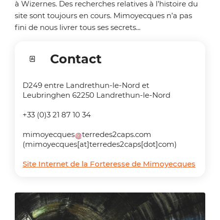
à Wizernes. Des recherches relatives à l’histoire du
site sont toujours en cours. Mimoyecques n’a pas
fini de nous livrer tous ses secrets...
Contact
D249 entre Landrethun-le-Nord et
Leubringhen 62250 Landrethun-le-Nord
+33 (0)3 21 87 10 34
mimoyecques
terredes2caps
.
com
(mimoyecques[at]terredes2caps[dot]com)
Site Internet de la Forteresse de Mimoyecques