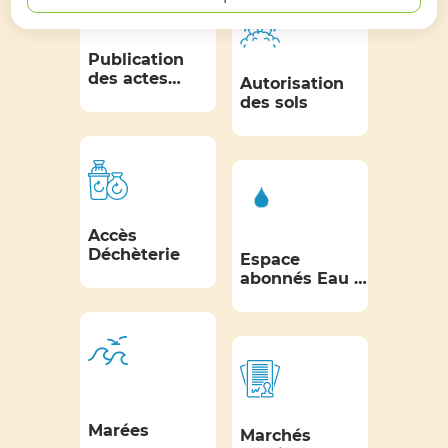
Publication
des actes
Autorisation
administratifs
des sols
Accès
Déchèterie
Espace
abonnés Eau et
Assainissement
Marées
Marchés