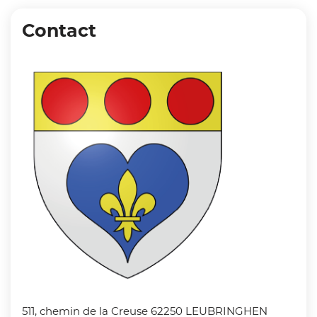
Contact
Zoom on imag
511, chemin de la Creuse 62250 LEUBRINGHEN