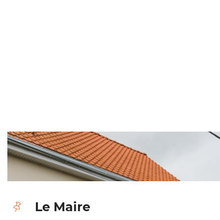
Le Maire