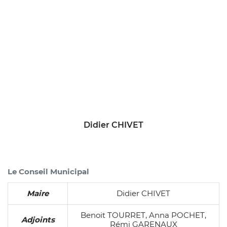
Click to skip slider Le Maire
Didier CHIVET
End of slider
Le Conseil Municipal
Maire
Didier CHIVET
Benoit TOURRET, Anna POCHET,
Adjoints
Rémi GARENAUX