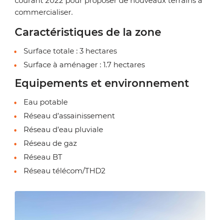
courant 2022 pour proposer de nouveaux terrains à
commercialiser.
Caractéristiques de la zone
Surface totale : 3 hectares
Surface à aménager : 1.7 hectares
Equipements et environnement
Eau potable
Réseau d’assainissement
Réseau d’eau pluviale
Réseau de gaz
Réseau BT
Réseau télécom/THD2