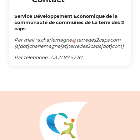
Service Développement Economique de la
communauté de communes de La terre des 2
caps
Par mail :
s
.
charlemagne
terredes2caps
.
com
(s[dot]charlemagne[at]terredes2caps[dot]com)
Par téléphone : 03 21 87 57 57