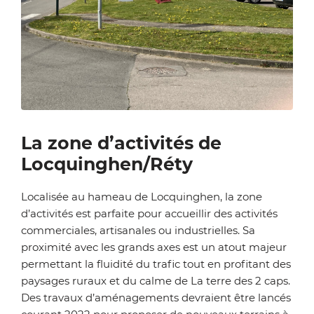
Zoom on image
La zone d’activités de
Locquinghen/Réty
Localisée au hameau de Locquinghen, la zone
d’activités est parfaite pour accueillir des activités
commerciales, artisanales ou industrielles. Sa
proximité avec les grands axes est un atout majeur
permettant la fluidité du trafic tout en profitant des
paysages ruraux et du calme de La terre des 2 caps.
Des travaux d’aménagements devraient être lancés