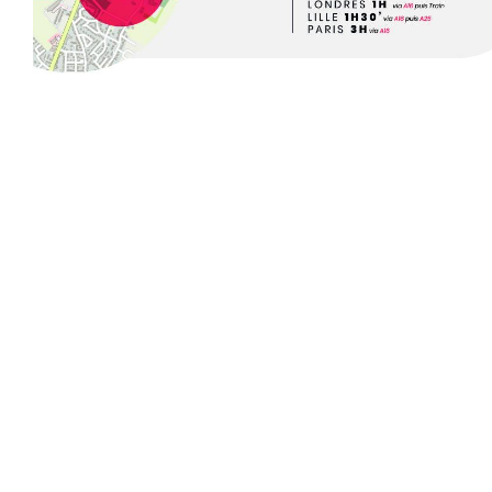
Zoom on image