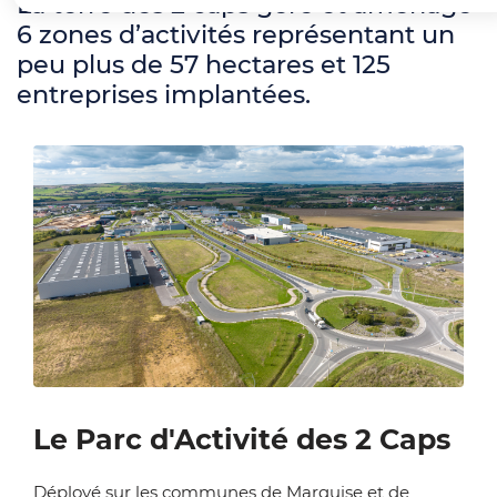
La terre des 2 caps gère et aménage
6 zones d’activités représentant un
peu plus de 57 hectares et 125
entreprises implantées.
Zoom on image
Le Parc d'Activité des 2 Caps
Déployé sur les communes de Marquise et de