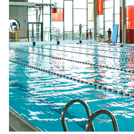
Zoom on image