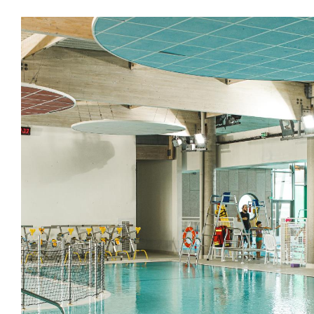
Zoom on image