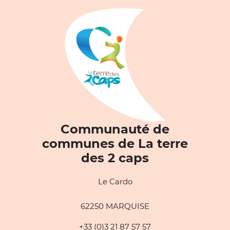
Communauté de
communes de La terre
des 2 caps
Le Cardo
62250 MARQUISE
+33 (0)3 21 87 57 57