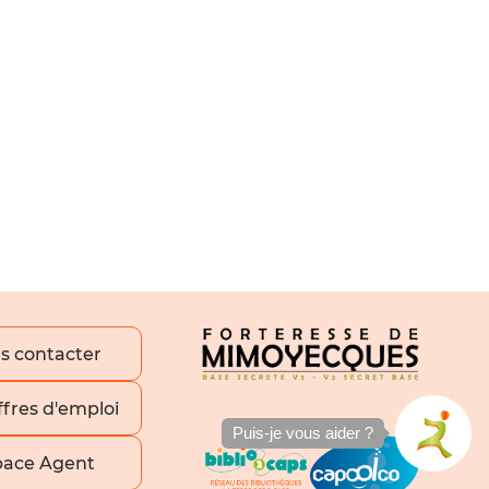
s contacter
ffres d'emploi
Puis-je vous aider ?
pace Agent