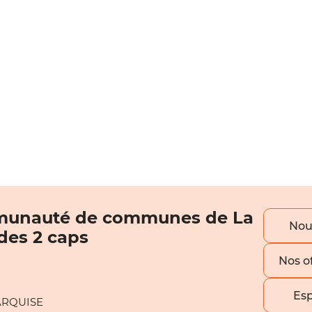
unauté de communes de La
Nou
 des 2 caps
Nos o
Es
ARQUISE