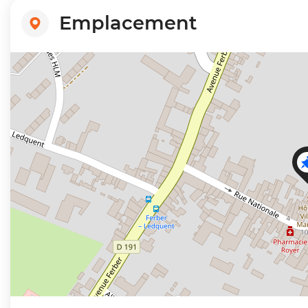
Emplacement
+
−