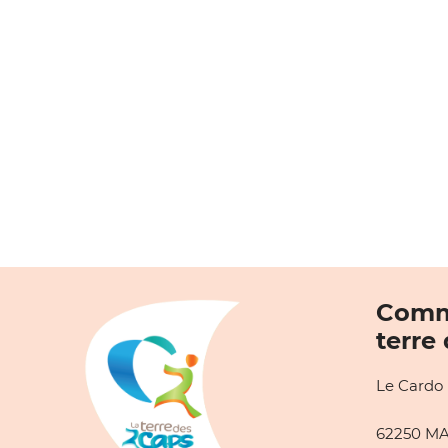
Comm
terre
Le Cardo
62250 M