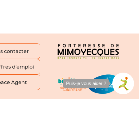
s contacter
ffres d'emploi
pace Agent
Puis-je vous aider ?