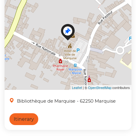
Leaflet
| ©
OpenStreetMap
contributors
Bibliothèque de Marquise
- 62250 Marquise
Itinerary