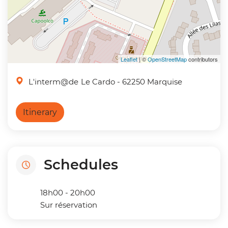
Leaflet
| ©
OpenStreetMap
contributors
L'interm@de
Le Cardo
- 62250 Marquise
Itinerary
Schedules
18h00 - 20h00
Sur réservation