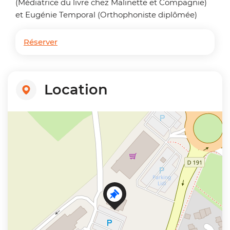
(Médiatrice du livre chez Malinette et Compagnie)
et Eugénie Temporal (Orthophoniste diplômée)
Réserver
Location
+
−