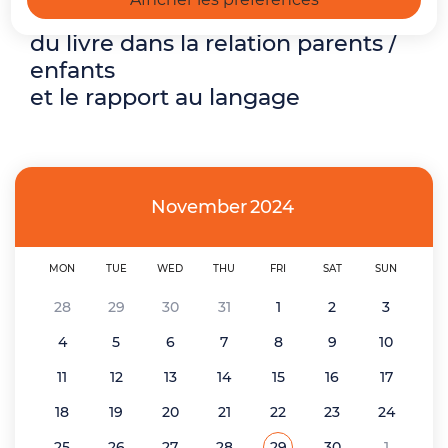
Atelier-Conférence sur la fonction
du livre dans la relation parents /
enfants
et le rapport au langage
November
2024
MON
TUE
WED
THU
FRI
SAT
SUN
28
29
30
31
1
2
3
4
5
6
7
8
9
10
11
12
13
14
15
16
17
18
19
20
21
22
23
24
25
26
27
28
29
30
1