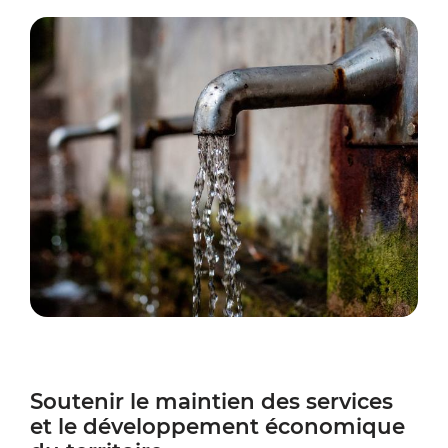
Zoo
Soutenir le maintien des services
et le développement économique