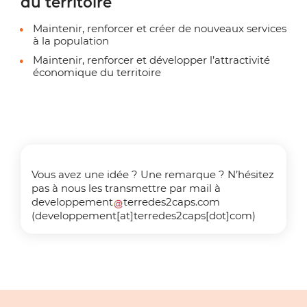
du territoire
Maintenir, renforcer et créer de nouveaux services
à la population
Maintenir, renforcer et développer l’attractivité
économique du territoire
Vous avez une idée ? Une remarque ? N’hésitez
pas à nous les transmettre par mail à
developpement
terredes2caps
.
com
(developpement[at]terredes2caps[dot]com)