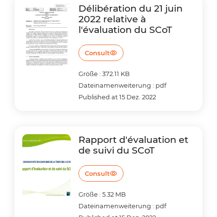
Délibération du 21 juin
2022 relative à
l'évaluation du SCoT
Consult
Größe : 372.11 KB
Dateinamenweiterung : pdf
Published at 15 Dez. 2022
Rapport d'évaluation et
de suivi du SCoT
Consult
Größe : 5.32 MB
Dateinamenweiterung : pdf