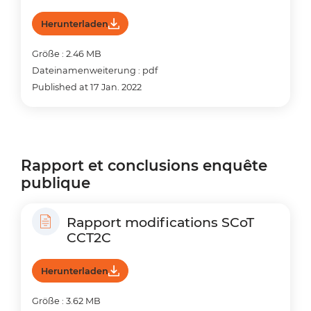
Herunterladen
Größe : 2.46 MB
Dateinamenweiterung : pdf
Published at 17 Jan. 2022
Rapport et conclusions enquête
publique
Rapport modifications SCoT
CCT2C
Herunterladen
Größe : 3.62 MB