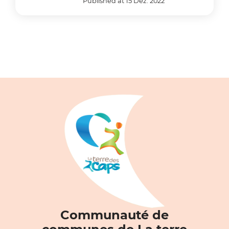
Published at 15 Dez. 2022
Communauté de